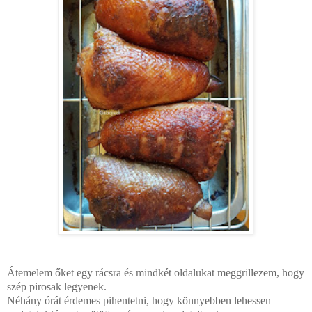
Átemelem őket egy rácsra és mindkét oldalukat meggrillezem, hogy
szép pirosak legyenek.
Néhány órát érdemes pihentetni, hogy könnyebben lehessen