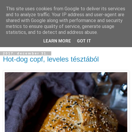
This site uses cookies from Google to deliver its services
and to analyze traffic. Your IP address and user-agent are
shared with Google along with performance and security
metrics to ensure quality of service, generate usage
statistics, and to detect and address abuse.
LEARN MORE
GOT IT
2017. december 31.
Hot-dog copf, leveles tésztából