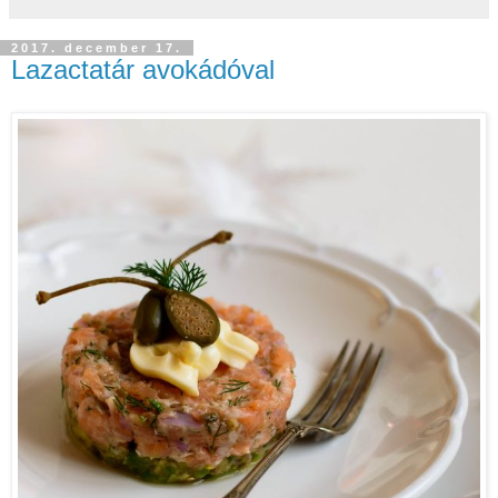
2017. december 17.
Lazactatár avokádóval