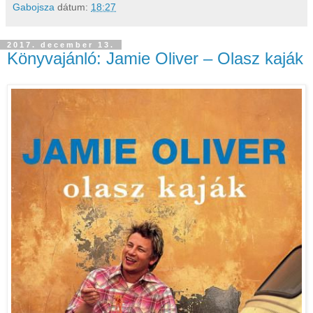
Gabojsza
dátum:
18:27
2017. december 13.
Könyvajánló: Jamie Oliver – Olasz kaják