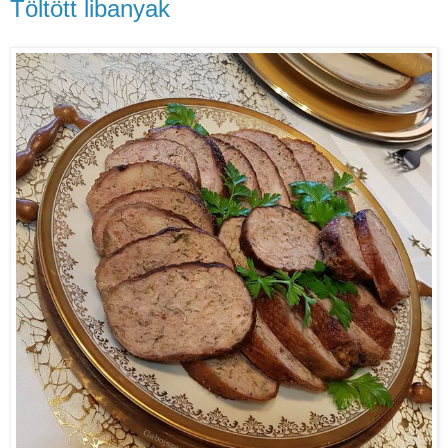
Töltött libanyak