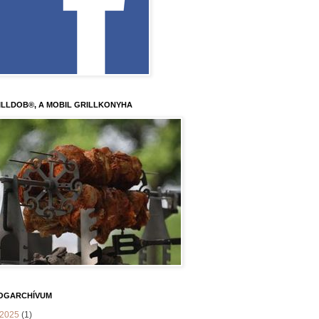
ILLDOB®, A MOBIL GRILLKONYHA
OGARCHÍVUM
2025
(1)