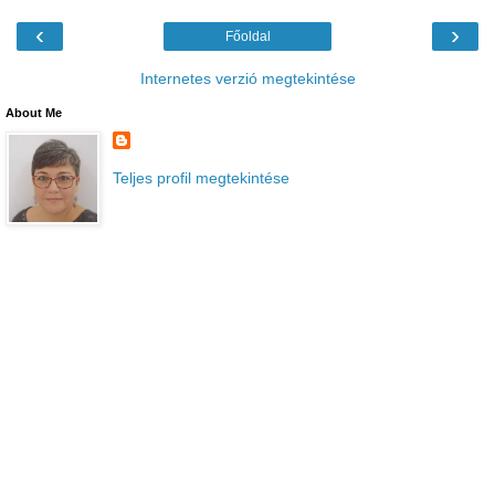
‹
›
Főoldal
Internetes verzió megtekintése
About Me
Teljes profil megtekintése