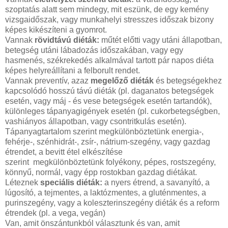
szoptatás alatt sem mindegy, mit eszünk, de egy kemény
vizsgaidőszak, vagy munkahelyi stresszes időszak bizony
képes kikészíteni a gyomrot.
Vannak
rövidtávú diéták:
műtét előtti vagy utáni állapotban,
betegség utáni lábadozás időszakában, vagy egy
hasmenés, székrekedés alkalmával tartott pár napos diéta
képes helyreállítani a felborult rendet.
Vannak preventív, azaz
megelőző diéták
és betegségekhez
kapcsolódó hosszú távú diéták (pl. daganatos betegségek
esetén, vagy máj - és vese betegségek esetén tartandók),
különleges tápanyagigények esetén (pl. cukorbetegségben,
vashiányos állapotban, vagy csontritkulás esetén).
Tápanyagtartalom szerint megkülönböztetünk energia-,
fehérje-, szénhidrát-, zsír-, nátrium-szegény, vagy gazdag
étrendet, a bevitt étel elkészítése
szerint megkülönböztetünk folyékony, pépes, rostszegény,
könnyű, normál, vagy épp rostokban gazdag diétákat.
Léteznek
speciális diéták:
a nyers étrend, a savanyító, a
lúgosító, a tejmentes, a laktózmentes, a gluténmentes, a
purinszegény, vagy a koleszterinszegény diéták és a reform
étrendek (pl. a vega, vegán)
Van, amit önszántunkból választunk és van, amit