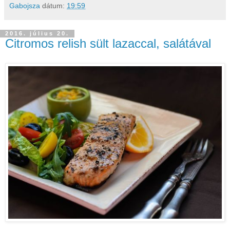
Gabojsza
dátum:
19:59
2016. július 20.
Citromos relish sült lazaccal, salátával