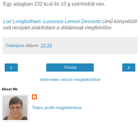
Egy adagban 232 kcal és 10 g szénhidrát van.
Lori Longbotham -Luscious Lemon Desserts
című könyvéből
vett receptet alakítottam a diétámnak megfelelőre.
Gabojsza
dátum:
10:33
‹
›
Főoldal
Internetes verzió megtekintése
About Me
Teljes profil megtekintése