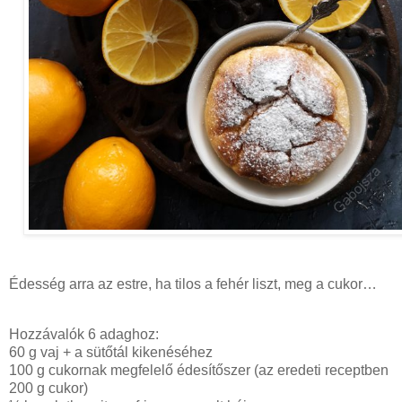
Édesség arra az estre, ha tilos a fehér liszt, meg a cukor…
Hozzávalók 6 adaghoz:
60 g vaj + a sütőtál kikenéséhez
100 g cukornak megfelelő édesítőszer (az eredeti receptben
200 g cukor)