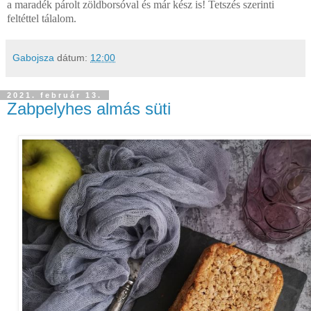
a maradék párolt zöldborsóval és már kész is! Tetszés szerinti
feltéttel tálalom.
Gabojsza
dátum:
12:00
2021. február 13.
Zabpelyhes almás süti