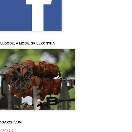
ILLDOB®, A MOBIL GRILLKONYHA
OGARCHÍVUM
2025
(1)