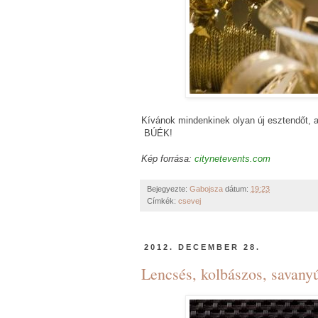
Kívánok mindenkinek olyan új esztendőt, a
BÚÉK!
Kép forrása:
citynetevents.com
Bejegyezte:
Gabojsza
dátum:
19:23
Címkék:
csevej
2012. DECEMBER 28.
Lencsés, kolbászos, savanyú