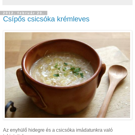
2012. február 20.
Csípős csicsóka krémleves
Az enyhülő hidegre és a csicsóka imádatunkra való