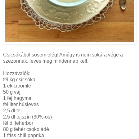
Csicsókából sosem elég! Amúgy is nem sokára vége a
szezonnak, leves meg mindennap kell.
Hozzávalók:
fél kg csicsóka
1 ek citromlé
50 g
vaj
1 fej hagyma
fél liter húsleves
2,5 dl
tej
2,5 dl
tejszín (30%-os)
fél dl fehérbor
80 g
fehér csokoládé
1 friss chili paprika