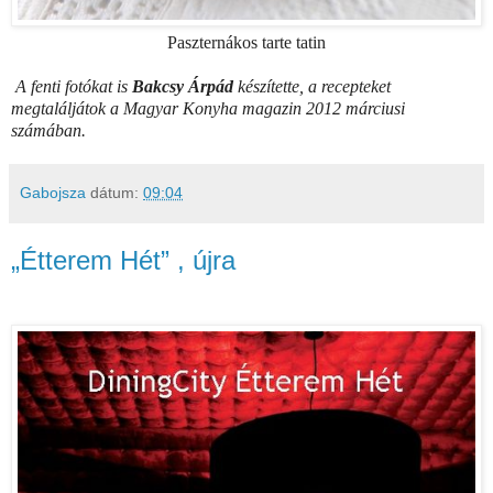
Paszternákos tarte tatin
A fenti fotókat is
Bakcsy Árpád
készítette, a recepteket
megtaláljátok a Magyar Konyha magazin 2012 márciusi
számában.
Gabojsza
dátum:
09:04
„Étterem Hét” , újra