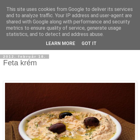
This site uses cookies from Google to deliver its services
and to analyze traffic. Your IP address and user-agent are
shared with Google along with performance and security
metrics to ensure quality of service, generate usage
statistics, and to detect and address abuse.
LEARN MORE
GOT IT
2012. február 18.
Feta krém