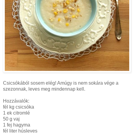
Csicsókából sosem elég! Amúgy is nem sokára vége a
szezonnak, leves meg mindennap kell.
Hozzávalók:
fél kg csicsóka
1 ek citromlé
50 g
vaj
1 fej hagyma
fél liter húsleves