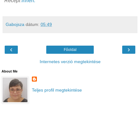
Recept
innen.
Gabojsza
dátum:
05:49
‹
›
Főoldal
Internetes verzió megtekintése
About Me
Teljes profil megtekintése