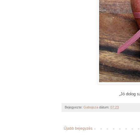
„Jó dolog s
Bejegyezte:
Gabojsza
dátum:
07:23
Újabb bejegyzés