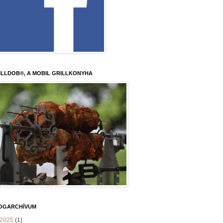
ILLDOB®, A MOBIL GRILLKONYHA
OGARCHÍVUM
2025
(1)