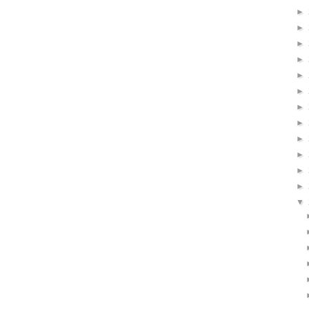
►
►
►
►
►
►
►
►
►
►
►
►
▼