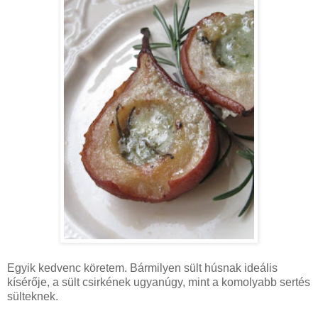
Egyik kedvenc köretem. Bármilyen sült húsnak ideális
kísérője, a sült csirkének ugyanúgy, mint a komolyabb sertés
sülteknek.