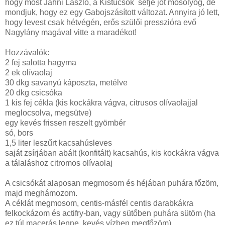
hogy most Jahni László, a Kistücsök séfje jót mosolyog, de
mondjuk, hogy ez egy Gabojszásított változat. Annyira jó lett,
hogy levest csak hétvégén, erős szülői presszióra evő
Nagylány magával vitte a maradékot!
Hozzávalók:
2 fej salotta hagyma
2 ek olívaolaj
30 dkg savanyú káposzta, metélve
20 dkg csicsóka
1 kis fej cékla (kis kockákra vágva, citrusos olívaolajjal
meglocsolva, megsütve)
egy kevés frissen reszelt gyömbér
só, bors
1,5 liter
leszűrt kacsahúsleves
saját zsírjában abált (konfitált) kacsahús, kis kockákra vágva
a tálaláshoz citromos olívaolaj
A csicsókát alaposan megmosom és héjában puhára főzöm,
majd meghámozom.
A céklát megmosom, centis-másfél centis darabkákra
felkockázom és actifry-ban, vagy sütőben puhára sütöm (ha
ez túl macerás lenne, kevés vízben megfőzöm).