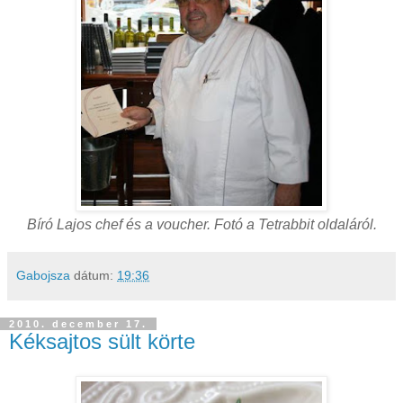
Bíró Lajos chef és a voucher. Fotó a Tetrabbit oldaláról.
Gabojsza
dátum:
19:36
2010. december 17.
Kéksajtos sült körte