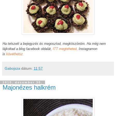
Ha tetszett a bejegyzés és megosztod, megköszönöm. Ha még nem
lájkoltad a blog facebook oldalát,
ITT megteheted
. Instagramon
is
követhetsz.
Gabojsza
dátum:
11:57
2010. december 30.
Majonézes halkrém