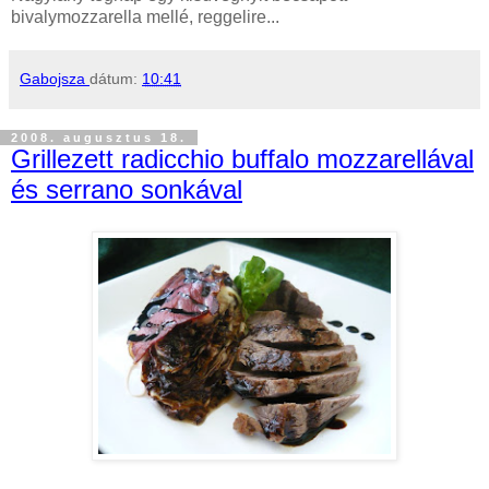
bivalymozzarella mellé, reggelire...
Gabojsza
dátum:
10:41
2008. augusztus 18.
Grillezett radicchio buffalo mozzarellával
és serrano sonkával