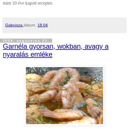
mint 10 éve kapott receptet.
Gabojsza
dátum:
18:04
2008. augusztus 23.
Garnéla gyorsan, wokban, avagy a
nyaralás emléke