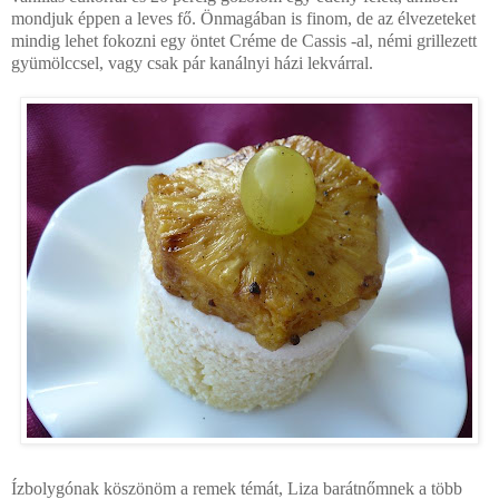
mondjuk éppen a leves fő. Önmagában is finom, de az élvezeteket
mindig lehet fokozni egy öntet Créme de Cassis -al, némi grillezett
gyümölccsel, vagy csak pár kanálnyi házi lekvárral.
Ízbolygónak köszönöm a remek témát, Liza barátnőmnek a több