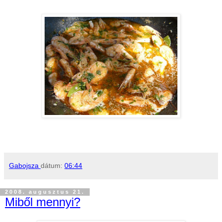
Gabojsza
dátum:
06:44
2008. augusztus 21.
Miből mennyi?