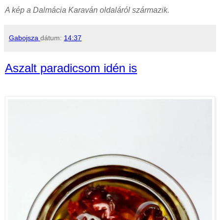
A kép a Dalmácia Karaván oldaláról származik.
Gabojsza
dátum:
14:37
Aszalt paradicsom idén is