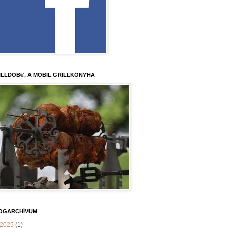
ILLDOB®, A MOBIL GRILLKONYHA
OGARCHÍVUM
2025
(1)