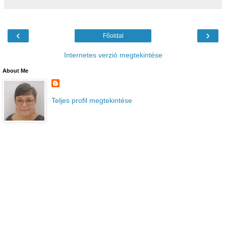
‹
›
Főoldal
Internetes verzió megtekintése
About Me
Teljes profil megtekintése