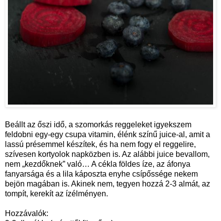
Beállt az őszi idő, a szomorkás reggeleket igyekszem
feldobni egy-egy csupa vitamin, élénk színű juice-al, amit a
lassú présemmel készítek, és ha nem fogy el reggelire,
szívesen kortyolok napközben is. Az alábbi juice bevallom,
nem „kezdőknek” való… A cékla földes íze, az áfonya
fanyarsága és a lila káposzta enyhe csípőssége nekem
bejön magában is. Akinek nem, tegyen hozzá 2-3 almát, az
tompít, kerekít az ízélményen.
Hozzávalók: