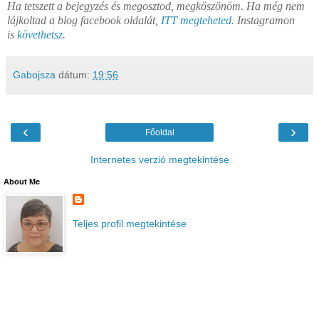
Ha tetszett a bejegyzés és megosztod, megköszönöm. Ha még nem
lájkoltad a blog facebook oldalát,
ITT megteheted
. Instagramon
is
követhetsz
.
Gabojsza
dátum:
19:56
‹
›
Főoldal
Internetes verzió megtekintése
About Me
Teljes profil megtekintése