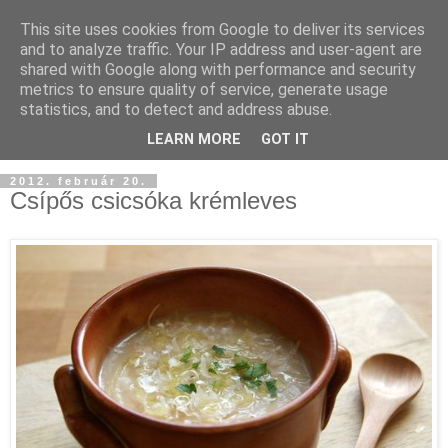
This site uses cookies from Google to deliver its services
and to analyze traffic. Your IP address and user-agent are
shared with Google along with performance and security
metrics to ensure quality of service, generate usage
statistics, and to detect and address abuse.
LEARN MORE
GOT IT
2012. február 20.
Csípős csicsóka krémleves