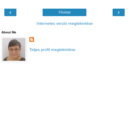
‹
›
Főoldal
Internetes verzió megtekintése
About Me
Teljes profil megtekintése