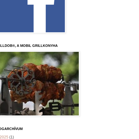
ILLDOB®, A MOBIL GRILLKONYHA
OGARCHÍVUM
2025
(1)