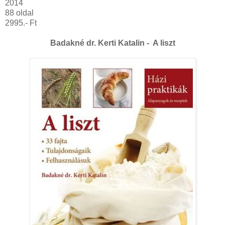
2014
88 oldal
2995.- Ft
Badakné dr. Kerti Katalin - A liszt