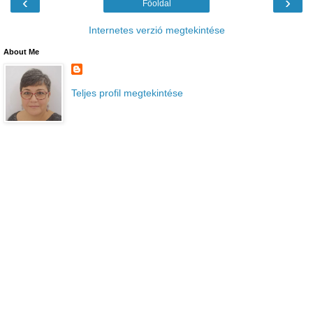
‹
›
Főoldal
Internetes verzió megtekintése
About Me
Teljes profil megtekintése