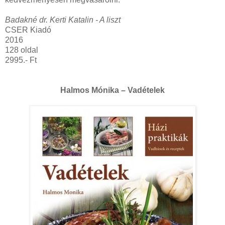
Badakné dr. Kerti Katalin - A liszt
CSER Kiadó
2016
128 oldal
2995.- Ft
Halmos Mónika – Vadételek