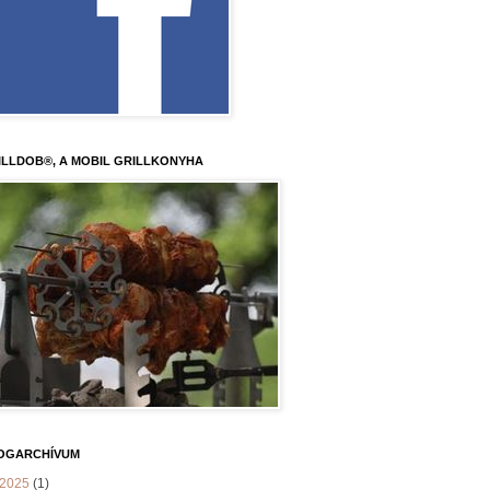
ILLDOB®, A MOBIL GRILLKONYHA
OGARCHÍVUM
2025
(1)