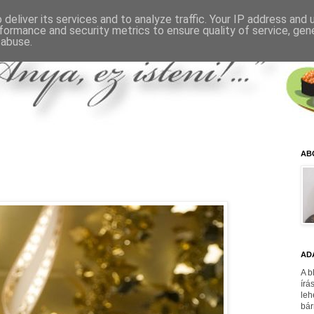
deliver its services and to analyze traffic. Your IP address and
formance and security metrics to ensure quality of service, ge
 abuse.
AB
AD
A b
írá
leh
bár