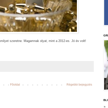
GR
milyet szeretne. Magamnak olyat, mint a 2012-es. Jó év volt!
Főoldal
Régebbi bejegyzés
BL
►