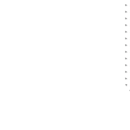
►
►
►
►
►
►
►
►
►
►
►
►
▼