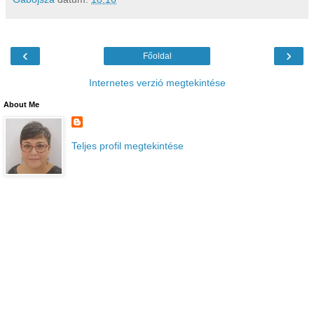
‹
›
Főoldal
Internetes verzió megtekintése
About Me
Teljes profil megtekintése