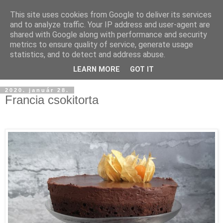
This site uses cookies from Google to deliver its services
and to analyze traffic. Your IP address and user-agent are
shared with Google along with performance and security
metrics to ensure quality of service, generate usage
statistics, and to detect and address abuse.
LEARN MORE
GOT IT
2020. január 28.
Francia csokitorta