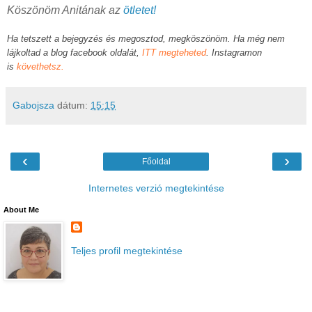
Köszönöm Anitának az
ötletet!
Ha tetszett a bejegyzés és megosztod, megköszönöm. Ha még nem
lájkoltad a blog facebook oldalát,
ITT megteheted
. Instagramon
is
követhetsz.
Gabojsza
dátum:
15:15
‹
›
Főoldal
Internetes verzió megtekintése
About Me
Teljes profil megtekintése