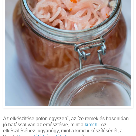
Az elkészítése pofon egyszerű, az íze remek és hasonlóan
jó hatással van az emésztésre, mint a
kimchi.
Az
elkészítéséhez, ugyanúgy, mint a kimchi készítésénél, a