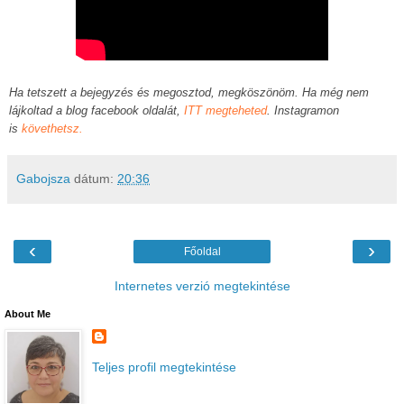
Ha tetszett a bejegyzés és megosztod, megköszönöm. Ha még nem
lájkoltad a blog facebook oldalát,
ITT megteheted
. Instagramon
is
követhetsz.
Gabojsza
dátum:
20:36
‹
›
Főoldal
Internetes verzió megtekintése
About Me
Teljes profil megtekintése