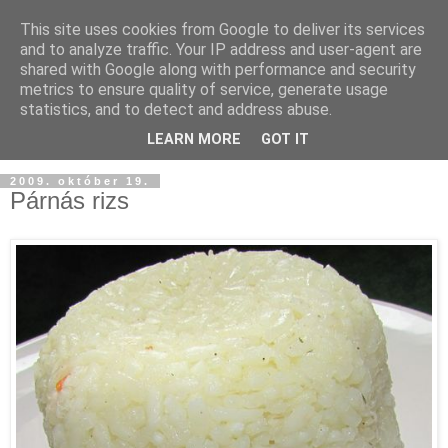
This site uses cookies from Google to deliver its services
and to analyze traffic. Your IP address and user-agent are
shared with Google along with performance and security
metrics to ensure quality of service, generate usage
statistics, and to detect and address abuse.
LEARN MORE
GOT IT
2009. október 19.
Párnás rizs