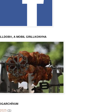
ILLDOB®, A MOBIL GRILLKONYHA
OGARCHÍVUM
2025
(1)