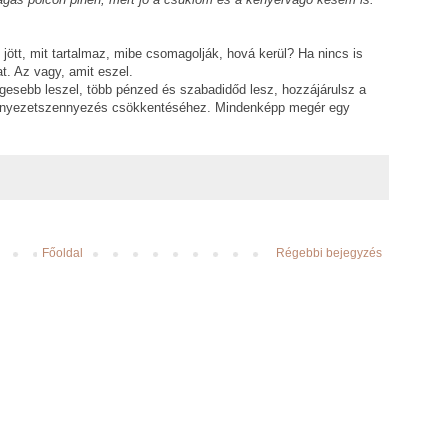
 jött, mit tartalmaz, mibe csomagolják, hová kerül? Ha nincs is
t. Az vagy, amit eszel.
gesebb leszel, több pénzed és szabadidőd lesz, hozzájárulsz a
rnyezetszennyezés csökkentéséhez. Mindenképp megér egy
Főoldal
Régebbi bejegyzés