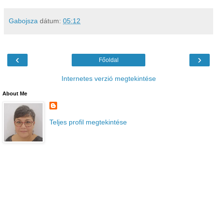
Gabojsza
dátum:
05:12
‹
›
Főoldal
Internetes verzió megtekintése
About Me
Teljes profil megtekintése