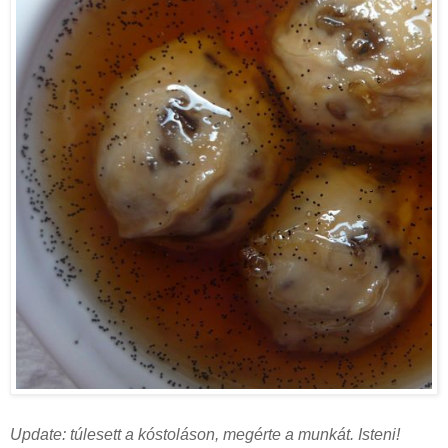
Update: túlesett a kóstoláson, megérte a munkát. Isteni!