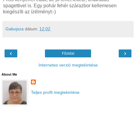
spagettivel is. Egy pohár fehér szárazbor kellemesen
kiegészíti az ízélményt:-)
Gabojsza
dátum:
12:02
‹
›
Főoldal
Internetes verzió megtekintése
About Me
Teljes profil megtekintése