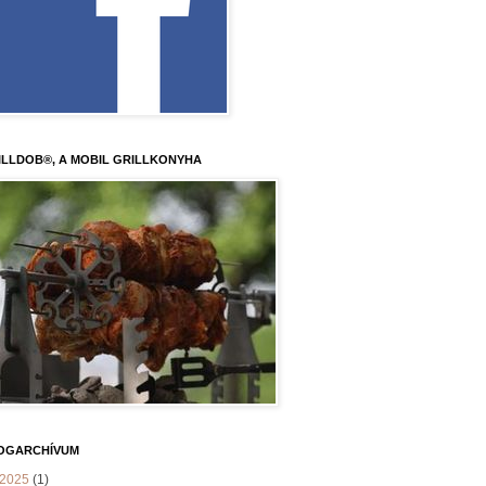
ILLDOB®, A MOBIL GRILLKONYHA
OGARCHÍVUM
2025
(1)