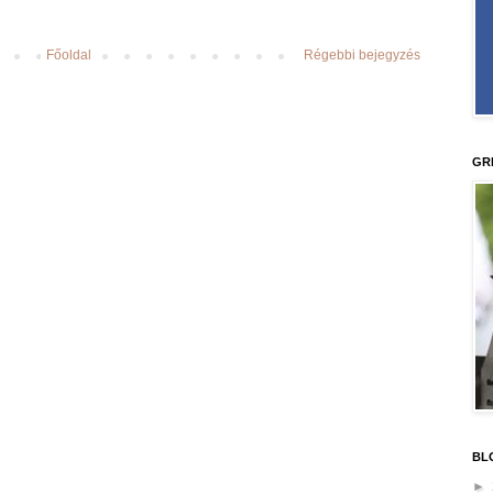
Főoldal
Régebbi bejegyzés
GR
BL
►