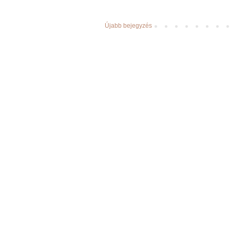
Újabb bejegyzés