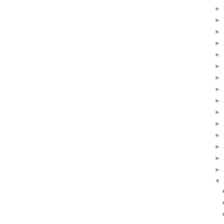
►
►
►
►
►
►
►
►
►
►
►
►
►
►
►
▼