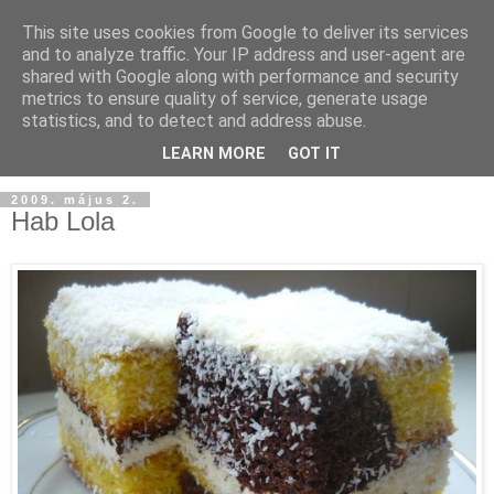
This site uses cookies from Google to deliver its services
and to analyze traffic. Your IP address and user-agent are
shared with Google along with performance and security
metrics to ensure quality of service, generate usage
statistics, and to detect and address abuse.
LEARN MORE
GOT IT
2009. május 2.
Hab Lola