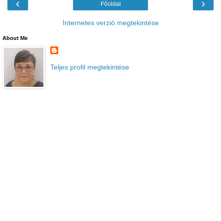
‹
›
Főoldal
Internetes verzió megtekintése
About Me
Teljes profil megtekintése