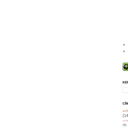
►
►
KE
CÍ
acti
(1
ama
(8)