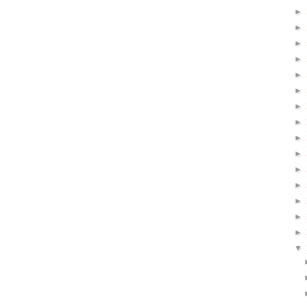
►
►
►
►
►
►
►
►
►
►
►
►
►
►
►
▼