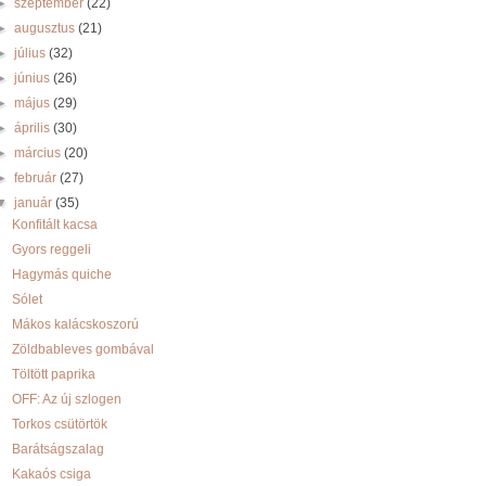
►
szeptember
(22)
►
augusztus
(21)
►
július
(32)
►
június
(26)
►
május
(29)
►
április
(30)
►
március
(20)
►
február
(27)
▼
január
(35)
Konfitált kacsa
Gyors reggeli
Hagymás quiche
Sólet
Mákos kalácskoszorú
Zöldbableves gombával
Töltött paprika
OFF: Az új szlogen
Torkos csütörtök
Barátságszalag
Kakaós csiga