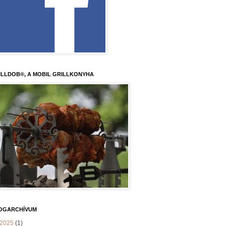
ILLDOB®, A MOBIL GRILLKONYHA
OGARCHÍVUM
2025
(1)