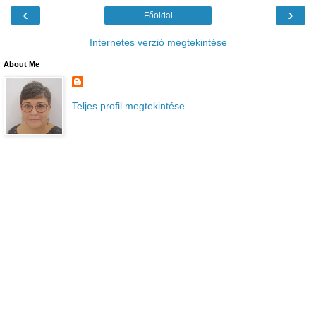
‹
›
Főoldal
Internetes verzió megtekintése
About Me
Teljes profil megtekintése