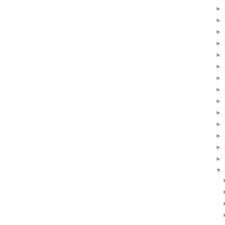
►
►
►
►
►
►
►
►
►
►
►
►
►
►
▼