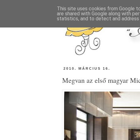
This site uses cookies from Google to 
are shared with Google along with per
statistics, and to detect and address
2010. MÁRCIUS 16.
Megvan az első magyar Mich