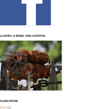
ILLDOB®, A MOBIL GRILLKONYHA
OGARCHÍVUM
2025
(1)