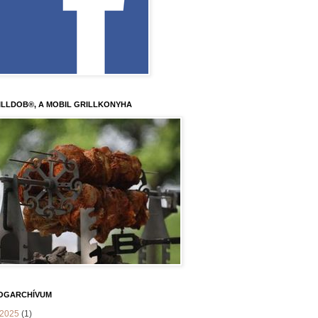
ILLDOB®, A MOBIL GRILLKONYHA
OGARCHÍVUM
2025
(1)