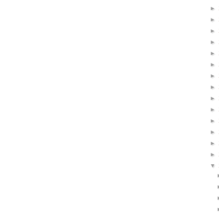
►
►
►
►
►
►
►
►
►
►
►
►
►
►
▼