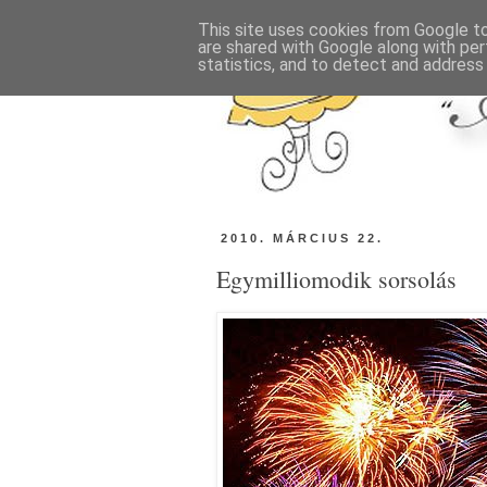
This site uses cookies from Google to 
are shared with Google along with per
statistics, and to detect and address
2010. MÁRCIUS 22.
Egymilliomodik sorsolás