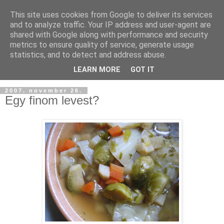
This site uses cookies from Google to deliver its services
and to analyze traffic. Your IP address and user-agent are
shared with Google along with performance and security
metrics to ensure quality of service, generate usage
statistics, and to detect and address abuse.
LEARN MORE
GOT IT
2007. november 26.
Egy finom levest?