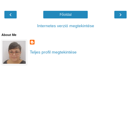
‹
›
Főoldal
Internetes verzió megtekintése
About Me
Teljes profil megtekintése