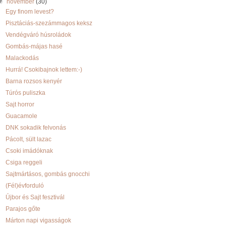
▼
november
(30)
Egy finom levest?
Pisztáciás-szezámmagos keksz
Vendégváró húsroládok
Gombás-májas hasé
Malackodás
Hurrá! Csokibajnok lettem:-)
Barna rozsos kenyér
Túrós puliszka
Sajt horror
Guacamole
DNK sokadik felvonás
Pácolt, sült lazac
Csoki imádóknak
Csiga reggeli
Sajtmártásos, gombás gnocchi
(Fél)évforduló
Újbor és Sajt fesztivál
Parajos gőte
Márton napi vigasságok