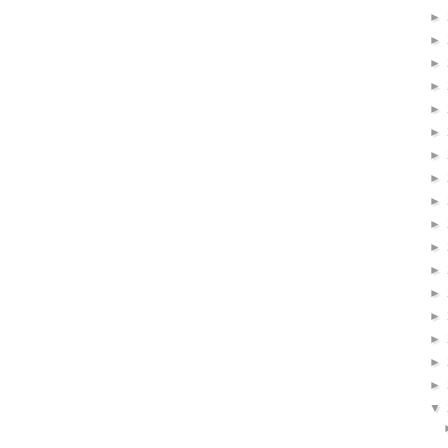
►
►
►
►
►
►
►
►
►
►
►
►
►
►
►
►
►
▼