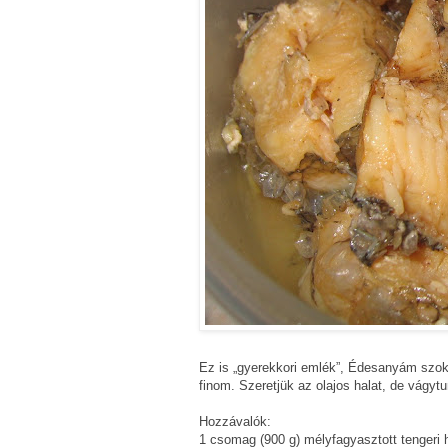
Ez is „gyerekkori emlék”, Édesanyám szok
finom. Szeretjük az olajos halat, de vágyt
Hozzávalók:
1 csomag (
900 g
) mélyfagyasztott tengeri 