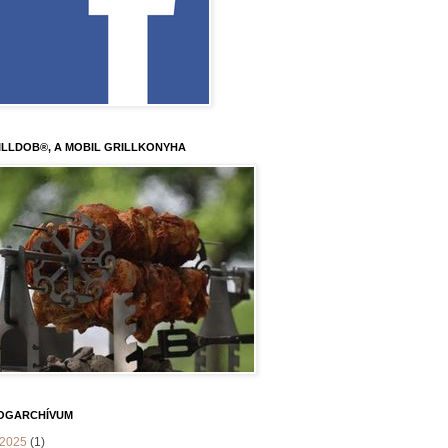
ILLDOB®, A MOBIL GRILLKONYHA
OGARCHÍVUM
2025
(1)