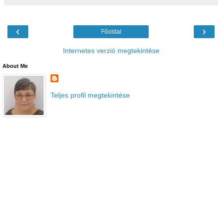
‹
›
Főoldal
Internetes verzió megtekintése
About Me
Teljes profil megtekintése