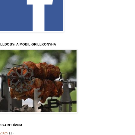
ILLDOB®, A MOBIL GRILLKONYHA
OGARCHÍVUM
2025
(1)