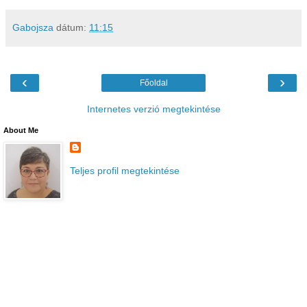
Gabojsza
dátum:
11:15
‹
›
Főoldal
Internetes verzió megtekintése
About Me
Teljes profil megtekintése