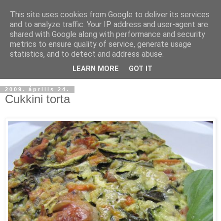
This site uses cookies from Google to deliver its services
and to analyze traffic. Your IP address and user-agent are
shared with Google along with performance and security
metrics to ensure quality of service, generate usage
statistics, and to detect and address abuse.
LEARN MORE
GOT IT
2009. április 24.
Cukkini torta