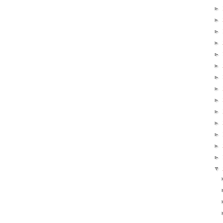
►
►
►
►
►
►
►
►
►
►
►
►
►
►
▼