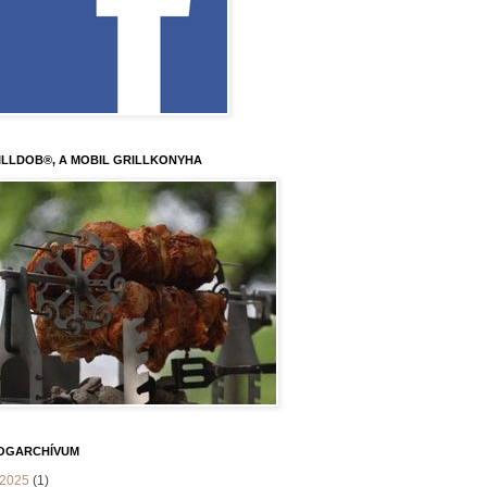
ILLDOB®, A MOBIL GRILLKONYHA
OGARCHÍVUM
2025
(1)