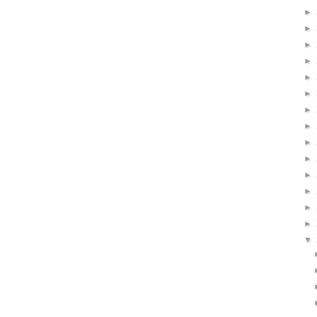
►
►
►
►
►
►
►
►
►
►
►
►
►
►
▼