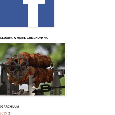
ILLDOB®, A MOBIL GRILLKONYHA
OGARCHÍVUM
2025
(1)