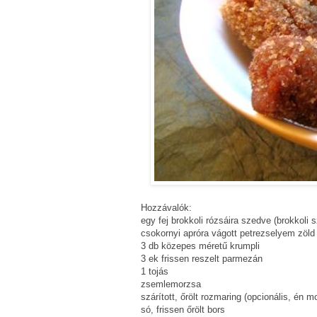
Hozzávalók:
egy fej brokkoli rózsáira szedve (brokkoli
csokornyi apróra vágott petrezselyem zöld 
3 db közepes méretű krumpli
3 ek frissen reszelt parmezán
1 tojás
zsemlemorzsa
szárított, őrölt rozmaring (opcionális, én m
só, frissen őrölt bors