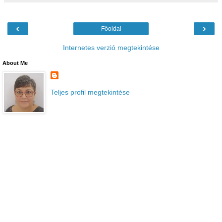
‹
›
Főoldal
Internetes verzió megtekintése
About Me
Teljes profil megtekintése