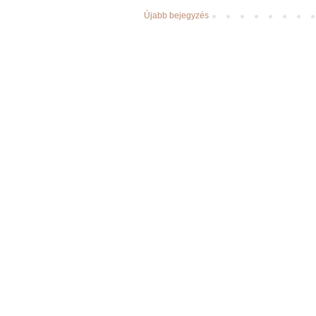
Újabb bejegyzés