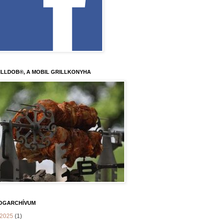
ILLDOB®, A MOBIL GRILLKONYHA
OGARCHÍVUM
2025
(1)