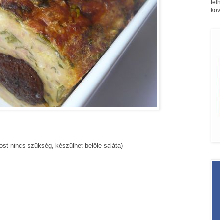
fel
köv
ost nincs szükség, készülhet belőle saláta)