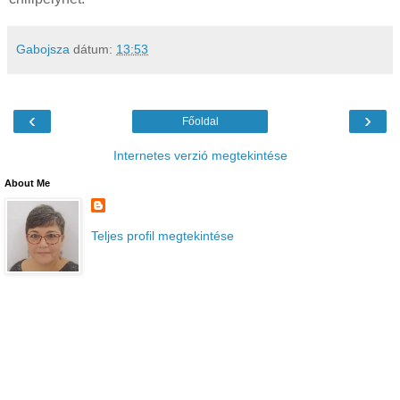
Gabojsza
dátum:
13:53
‹
›
Főoldal
Internetes verzió megtekintése
About Me
Teljes profil megtekintése