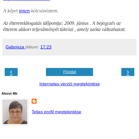
A képet
innen
kölcsönöztem.
Az étteremlátogatás időpontja: 2009. június . A bejegyzés az
étterem akkori teljesítményét tükrözi , amely azóta változhatott.
Gabojsza
dátum:
17:23
‹
›
Főoldal
Internetes verzió megtekintése
About Me
Teljes profil megtekintése