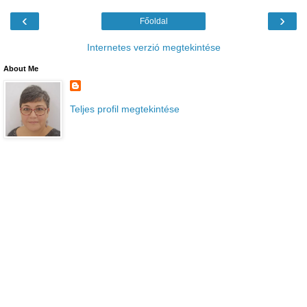
‹
›
Főoldal
Internetes verzió megtekintése
About Me
Teljes profil megtekintése