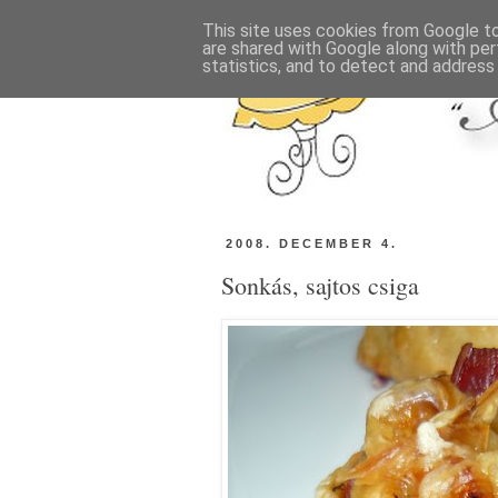
This site uses cookies from Google to 
are shared with Google along with per
statistics, and to detect and address
2008. DECEMBER 4.
Sonkás, sajtos csiga