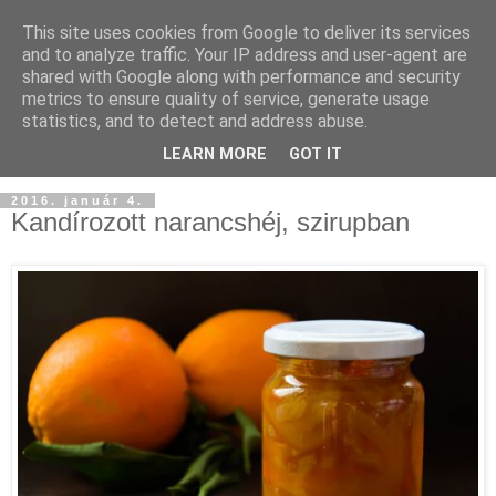
This site uses cookies from Google to deliver its services
and to analyze traffic. Your IP address and user-agent are
shared with Google along with performance and security
metrics to ensure quality of service, generate usage
statistics, and to detect and address abuse.
LEARN MORE
GOT IT
2016. január 4.
Kandírozott narancshéj, szirupban