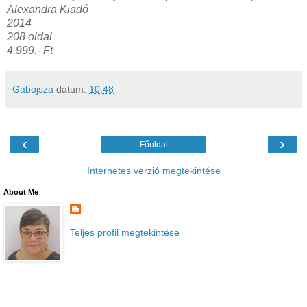
Alexandra Kiadó
2014
208 oldal
4.999.- Ft
Gabojsza
dátum:
10:48
‹
›
Főoldal
Internetes verzió megtekintése
About Me
Teljes profil megtekintése